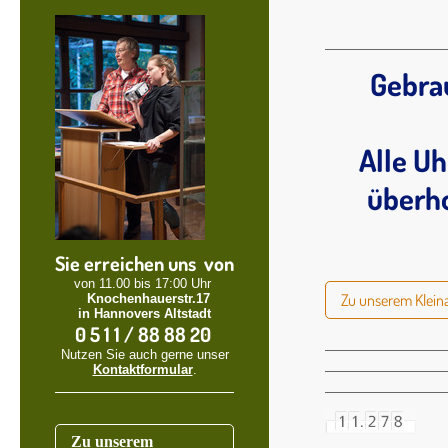
Gebra
Alle U
überho
Sie erreichen uns von
von 11.00 bis 17:00 Uhr
Zu unserem Klein
Knochenhauerstr.17
in Hannovers Altstadt
0 5 1 1 / 88 88 20
Nutzen Sie auch gerne unser
Kontaktformular
.
Zu unserem