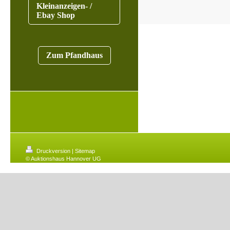
Kleinanzeigen- /
Ebay Shop
Zum Pfandhaus
Druckversion
|
Sitemap
© Auktionshaus Hannover UG