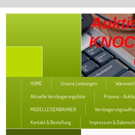
Aukti
KNOC
HOME
Unsere Leistungen
Wareneinl
Aktuelle Versteigerungsliste
Präsenz - Aukti
MODELLEISENBAHNEN
Versteigerungsauftr
Kontakt & Bestellung
Impressum & Datensch